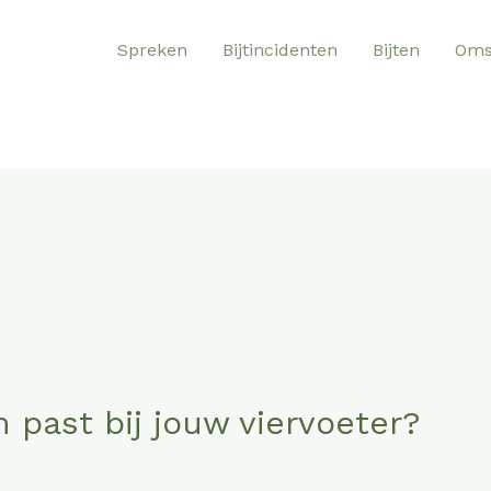
Spreken
Bijtincidenten
Bijten
Oms
past bij jouw viervoeter?