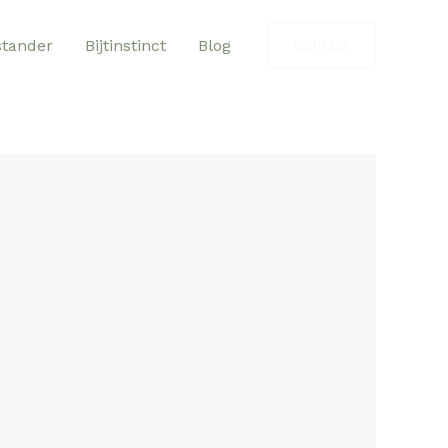
tander
Bijtinstinct
Blog
Contact