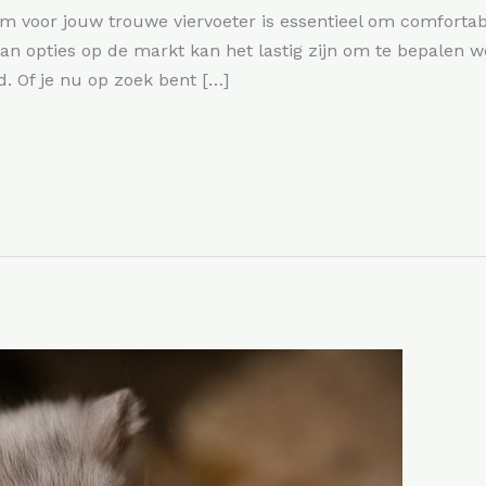
m voor jouw trouwe viervoeter is essentieel om comfortab
n opties op de markt kan het lastig zijn om te bepalen we
d. Of je nu op zoek bent […]